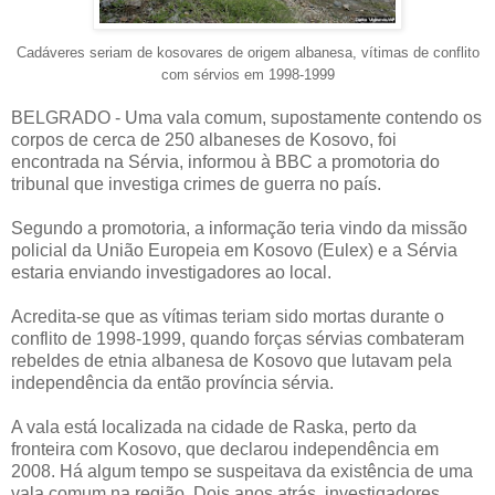
Cadáveres seriam de kosovares de origem albanesa, vítimas de conflito
com sérvios em 1998-1999
BELGRADO - Uma vala comum, supostamente contendo os
corpos de cerca de 250 albaneses de Kosovo, foi
encontrada na Sérvia, informou à BBC a promotoria do
tribunal que investiga crimes de guerra no país.
Segundo a promotoria, a informação teria vindo da missão
policial da União Europeia em Kosovo (Eulex) e a Sérvia
estaria enviando investigadores ao local.
Acredita-se que as vítimas teriam sido mortas durante o
conflito de 1998-1999, quando forças sérvias combateram
rebeldes de etnia albanesa de Kosovo que lutavam pela
independência da então província sérvia.
A vala está localizada na cidade de Raska, perto da
fronteira com Kosovo, que declarou independência em
2008. Há algum tempo se suspeitava da existência de uma
vala comum na região. Dois anos atrás, investigadores