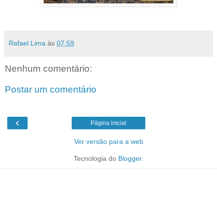
Rafael Lima
às
07:59
Nenhum comentário:
Postar um comentário
‹
Página inicial
Ver versão para a web
Tecnologia do
Blogger
.